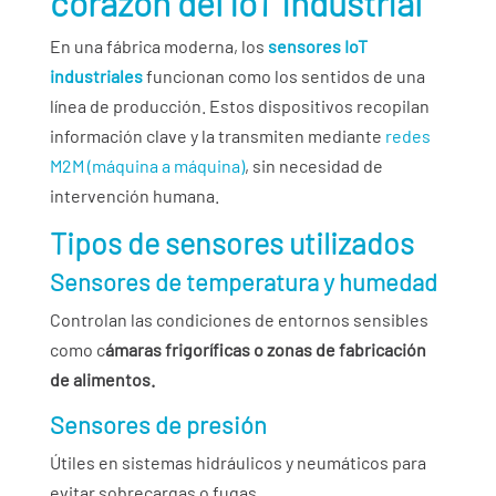
corazón del IoT industrial
En una fábrica moderna, los
sensores IoT
industriales
funcionan como los sentidos de una
línea de producción. Estos dispositivos recopilan
información clave y la transmiten mediante
redes
M2M (máquina a máquina)
, sin necesidad de
intervención humana.
Tipos de sensores utilizados
Sensores de temperatura y humedad
Controlan las condiciones de entornos sensibles
como c
ámaras frigoríficas o zonas de fabricación
de alimentos.
Sensores de presión
Útiles en sistemas hidráulicos y neumáticos para
evitar sobrecargas o fugas.