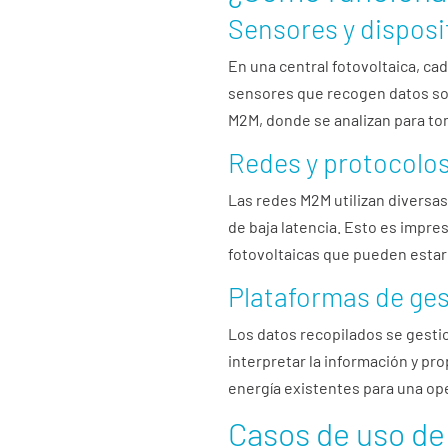
Sensores y dispos
En una central fotovoltaica, c
sensores que recogen datos sob
M2M, donde se analizan para to
Redes y protocolo
Las redes M2M utilizan divers
de baja latencia. Esto es impre
fotovoltaicas que pueden estar
Plataformas de gest
Los datos recopilados se gesti
interpretar la información y p
energía existentes para una op
Casos de uso de