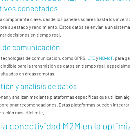
itivos conectados
ada componente clave, desde los paneles solares hasta los inver
re su estado y rendimiento. Estos datos se envían a un sistema 
mar decisiones en tiempo real.
s de comunicación
as tecnologías de comunicación, como GPRS,
LTE
y
NB-IoT,
para ga
scindible para la transmisión de datos en tiempo real, especialm
 situadas en áreas remotas.
ión y análisis de datos
onan y analizan mediante plataformas específicas que utilizan a
roporcionar recomendaciones. Estas plataformas pueden integra
eración más eficiente.
 la conectividad M2M en la optimi