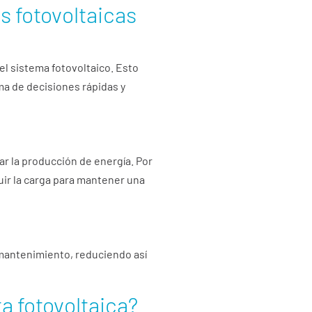
s fotovoltaicas
l sistema fotovoltaico. Esto
oma de decisiones rápidas y
ar la producción de energía. Por
uir la carga para mantener una
mantenimiento, reduciendo así
a fotovoltaica?