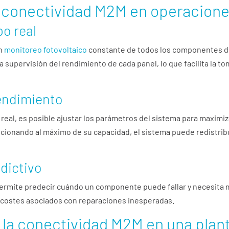
a conectividad M2M en operacione
o real
un
monitoreo fotovoltaico
constante de todos los componentes de
 la supervisión del rendimiento de cada panel, lo que facilita la t
rendimiento
real, es posible ajustar los parámetros del sistema para maximiz
ncionando al máximo de su capacidad, el sistema puede redistrib
dictivo
ermite predecir cuándo un componente puede fallar y necesita 
os costes asociados con reparaciones inesperadas.
la conectividad M2M en una plant