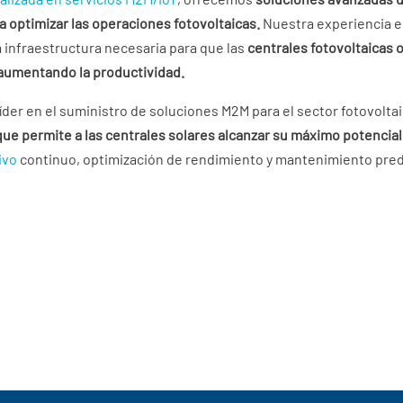
 optimizar las operaciones fotovoltaicas.
Nuestra experiencia en
 infraestructura necesaria para que las
centrales fotovoltaicas
 aumentando la productividad.
íder en el suministro de soluciones M2M para el sector fotovolt
que permite a las centrales solares alcanzar su máximo potencial
ivo
continuo, optimización de rendimiento y mantenimiento predic
ve?
: ¿Qué es y cómo funciona?