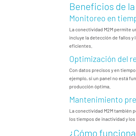
Beneficios de l
Monitoreo en tiemp
La conectividad M2M permite 
incluye la detección de fallos y
eficientes.
Optimización del 
Con datos precisos y en tiempo 
ejemplo, si un panel no está fu
producción óptima.
Mantenimiento pre
La conectividad M2M también p
los tiempos de inactividad y l
¿Cómo funciona 