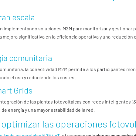
ran escala
n implementando soluciones M2M para monitorizar y gestionar pl
 mejora significativa en la eficiencia operativa y una reducción 
gía comunitaria
 comunitaria, la conectividad M2M permite a los participantes mo
ando el uso y reduciendo los costes.
art Grids
integración de las plantas fotovoltaicas con redes inteligentes (
S
 de energía y una mayor estabilidad de la red.
optimizar las operaciones fotovo
lizada en servicios M2M/IoT
, ofrecemos
soluciones avanzadas de