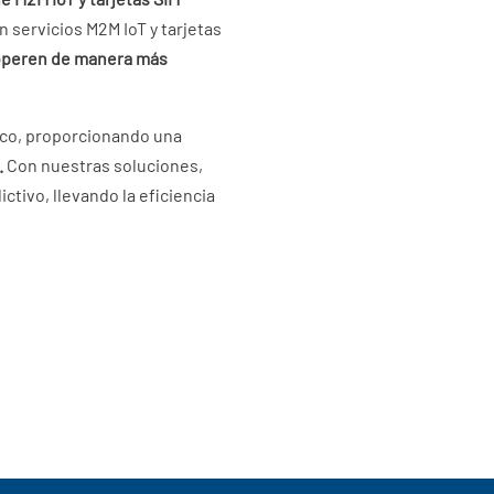
 servicios M2M IoT y tarjetas
 operen de manera más
aico, proporcionando una
.
Con nuestras soluciones,
tivo, llevando la eficiencia