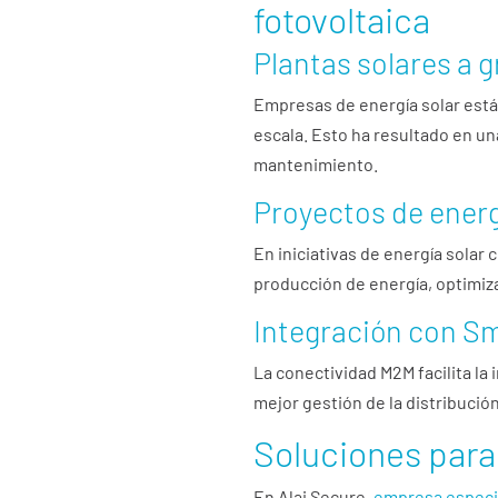
fotovoltaica
Plantas solares a g
Empresas de energía solar está
escala. Esto ha resultado en una
mantenimiento.
Proyectos de ener
En iniciativas de energía solar
producción de energía, optimiz
Integración con Sm
La conectividad M2M facilita la 
mejor gestión de la distribución
Soluciones para 
En Alai Secure,
empresa especia