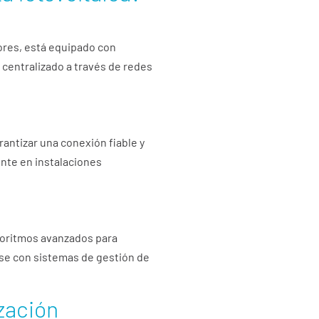
sores, está equipado con
centralizado a través de redes
rantizar una conexión fiable y
ente en instalaciones
lgoritmos avanzados para
rse con sistemas de gestión de
zación