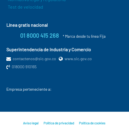
Test de velocidad
Línea gratis nacional
01 8000 415 268
* Marca desde tu línea Fija
Superintendencia de Industria y Comercio
contactenos@sic.gov.co
www.sic.gov.co
018000 910165
Empresa perteneciente a:
Aviso legal
Política de privacidad
Política de cookies