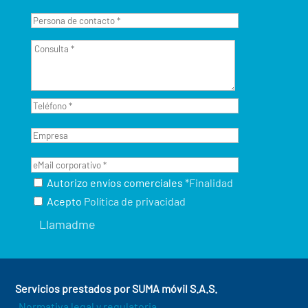
Autorizo envíos comerciales
*Finalidad
Acepto
Política de privacidad
Servicios prestados por SUMA móvil S.A.S.
Normativa legal y regulatoria