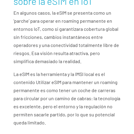
sobre la eSIM en IoT
En algunos casos, la eSIM se presenta como
un
‘parche’ para operar en roaming permanente en
entornos IoT
, como si garantizara cobertura global
sin fricciones, cambios instantáneos entre
operadores y una conectividad totalmente libre de
riesgos. Esa visión resulta atractiva, pero
simplifica demasiado la realidad.
La eSIM es la herramienta y la IMSI local es el
contenido Utilizar eSIM para mantener un roaming
permanente es como tener un coche de carreras
para circular por un camino de cabras: la tecnología
es excelente, pero el entorno y la regulación no
permiten sacarle partido, por lo que su potencial
queda limitado.