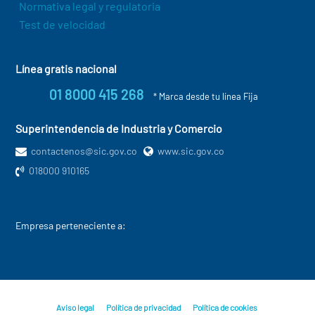
Normativa legal y regulatoria
Test de velocidad
Línea gratis nacional
01 8000 415 268
* Marca desde tu línea Fija
Superintendencia de Industria y Comercio
contactenos@sic.gov.co
www.sic.gov.co
018000 910165
Empresa perteneciente a:
Aviso legal
Política de privacidad
Política de cookies