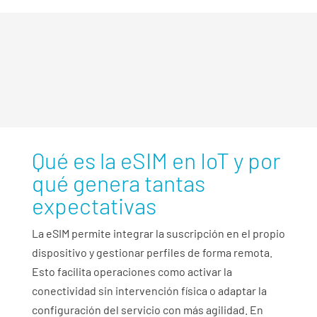
Uno de los errores más
frecuentes es confundir
flexibilidad técnica con
estrategia internacional.
Qué es la eSIM en IoT y por
qué genera tantas
expectativas
La eSIM permite integrar la suscripción en el propio
dispositivo y gestionar perfiles de forma remota.
Esto facilita operaciones como activar la
conectividad sin intervención física o adaptar la
configuración del servicio con más agilidad. En