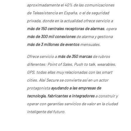
aproximadamente el 40% de las comunicaciones
de Teleasistencia en España, o el de seguridad
privada, donde en la actualidad ofrece servicio a
más de 150 centrales receptoras de alarmas
, opera
más de 300 mil conexiones
de alarma y gestiona
más de 3 millones de eventos
mensuales.
Ofrece servicio a
más de 350 marcas
de rubros
diferentes: Point of Sales, Push to talk, wearables,
GPS, todas ellas muy relacionadas con las smart
cities.
Alai Secure
se convierte así en un actor
protagonista
ayudando a las empresas de
tecnología, fabricantes e integradores
a construir y
operar con garantías servicios de valor en la ciudad
inteligente del futuro.
MÁS INFORMACIÓN
:
/
Brunch Networking
Alai