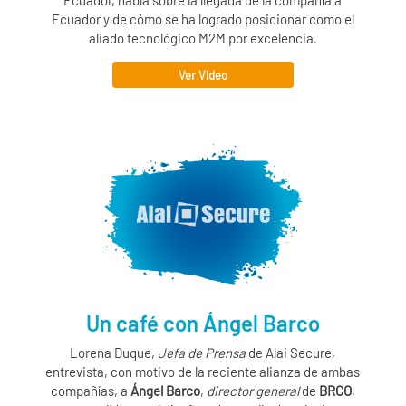
Ecuador y de cómo se ha logrado posicionar como el
aliado tecnológico M2M por excelencia.
Ver Video
Un café con Ángel Barco
Lorena Duque,
Jefa de Prensa
de
Alai Secure
,
entrevista, con motivo de la reciente alianza de ambas
compañías, a
Ángel Barco
,
director general
de
BRCO
,