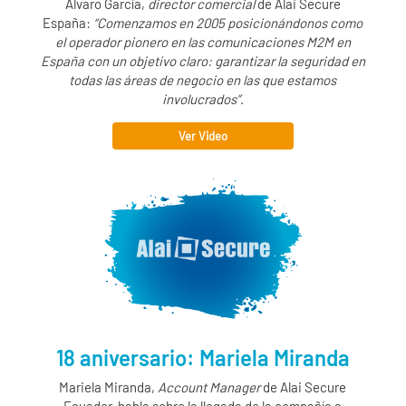
Álvaro García,
director comercial
de
Alai Secure
España:
“Comenzamos en 2005 posicionándonos como
el operador pionero en las comunicaciones M2M en
España con un objetivo claro: garantizar la seguridad en
todas las áreas de negocio en las que estamos
involucrados”
.
Ver Video
18 aniversario: Mariela Miranda
Mariela Miranda,
Account Manager
de
Alai Secure
Ecuador, habla sobre la llegada de la compañía a