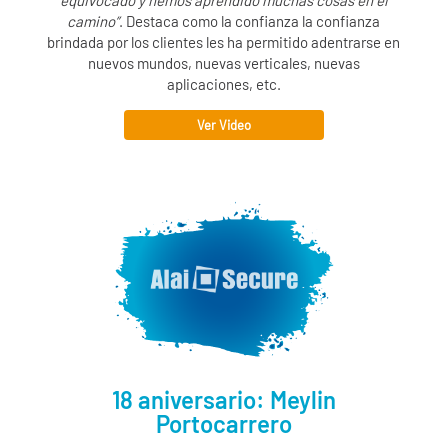
equivocado y hemos aprendido muchas cosas en el
camino”
. Destaca como la confianza la confianza
brindada por los clientes les ha permitido adentrarse en
nuevos mundos, nuevas verticales, nuevas
aplicaciones, etc.
Ver Video
18 aniversario: Meylin
Portocarrero