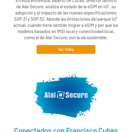
En esta entrevista, Alberto De Lucas,
director técnico
de
Alai Secure
, analiza el estado de la eSIM en IoT, su
adopción y el impacto de las nuevas especificaciones
SGP.31 y SGP.32. Aborda las limitaciones del parque IoT
actual, cuándo tiene sentido migrar a eSIM y por qué los
modelos basados en IMSI local y conectividad local,
como el de Alai Secure, son la vía sostenible.
Ver Video
Conectados con Francisco Cubas