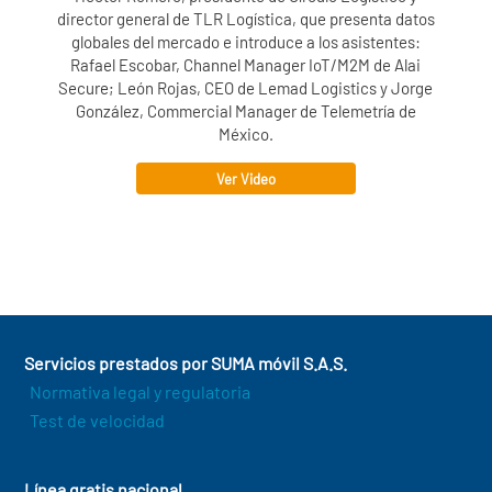
director general de TLR Logística, que presenta datos
globales del mercado e introduce a los asistentes:
Rafael Escobar, Channel Manager IoT/M2M de
Alai
Secure
; León Rojas, CEO de Lemad Logistics y Jorge
González, Commercial Manager de Telemetría de
México.
Ver Video
Servicios prestados por SUMA móvil S.A.S.
Normativa legal y regulatoria
Test de velocidad
Línea gratis nacional