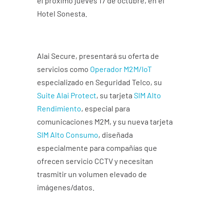
el próximo jueves 17 de octubre, en el
Hotel Sonesta.
Alai Secure
, presentará su oferta de
servicios como
Operador M2M/IoT
especializado en Seguridad Telco, su
Suite Alai Protect
, su tarjeta
SIM Alto
Rendimiento
, especial para
comunicaciones M2M, y su nueva tarjeta
SIM Alto Consumo
, diseñada
especialmente para compañías que
ofrecen servicio CCTV y necesitan
trasmitir un volumen elevado de
imágenes/datos.