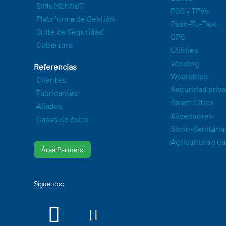
SIMs M2M/IoT
POS y TPVs
Plataforma de Gestión
Push-To-Talk
Suite de Seguridad
GPS
Cobertura
Utilities
Vending
Referencias
Wearables
Clientes
Seguridad priv
Fabricantes
Smart Cities
Aliados
Ascensores
Casos de éxito
Socio-Sanitaria
Agricultura y g
Área Partners
Síguenos: