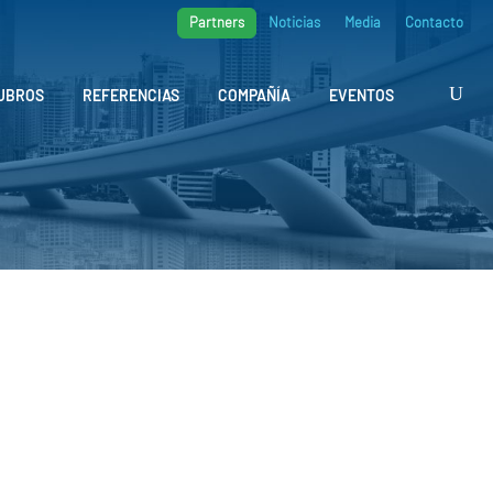
Partners
Noticias
Media
Contacto
UBROS
REFERENCIAS
COMPAÑÍA
EVENTOS
icaciones M2M/IoT