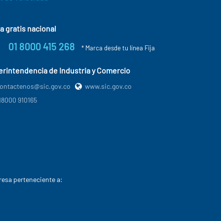
a gratis nacional
01 8000 415 268
* Marca desde tu línea Fija
rintendencia de Industria y Comercio
ontactenos@sic.gov.co
www.sic.gov.co
18000 910165
esa perteneciente a: