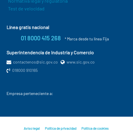
Normativa legal y regulatoria
Test de velocidad
Línea gratis nacional
01 8000 415 268
* Marca desde tu línea Fija
Superintendencia de Industria y Comercio
contactenos@sic.gov.co
www.sic.gov.co
018000 910165
Empresa perteneciente a:
Aviso legal
Política de privacidad
Política de cookies