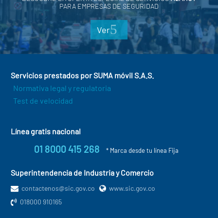
PARA EMPRESAS DE SEGURIDAD
Ver
Servicios prestados por SUMA móvil S.A.S.
Normativa legal y regulatoria
Test de velocidad
Línea gratis nacional
01 8000 415 268
* Marca desde tu línea Fija
Superintendencia de Industria y Comercio
contactenos@sic.gov.co
www.sic.gov.co
018000 910165