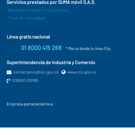
Servicios prestados por SUMA móvil S.A.S.
Normativa legal y regulatoria
Test de velocidad
Línea gratis nacional
01 8000 415 268
* Marca desde tu línea Fija
Superintendencia de Industria y Comercio
contactenos@sic.gov.co
www.sic.gov.co
018000 910165
Empresa perteneciente a: