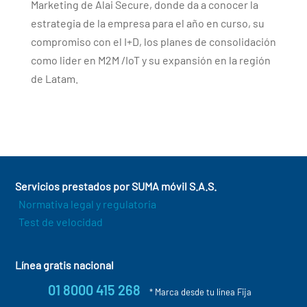
Marketing de Alai Secure, donde da a conocer la
estrategia de la empresa para el año en curso, su
compromiso con el I+D, los planes de consolidación
como lider en M2M /IoT y su expansión en la región
de Latam.
Servicios prestados por SUMA móvil S.A.S.
Normativa legal y regulatoria
Test de velocidad
Línea gratis nacional
01 8000 415 268
* Marca desde tu línea Fija