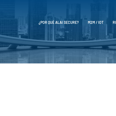
¿POR QUÉ ALAI SECURE?
M2M / IOT
R
Noticias