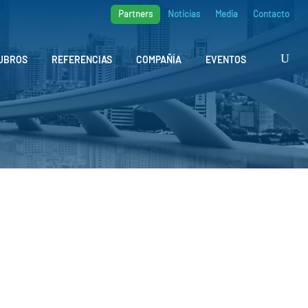
Partners
Noticias
Media
Contacto
UBROS
REFERENCIAS
COMPAÑÍA
EVENTOS