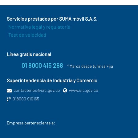
Servicios prestados por SUMA móvil S.A.S.
Normativa legal y regulatoria
Test de velocidad
Línea gratis nacional
01 8000 415 268
* Marca desde tu línea Fija
Superintendencia de Industria y Comercio
contactenos@sic.gov.co
www.sic.gov.co
018000 910165
Empresa perteneciente a: