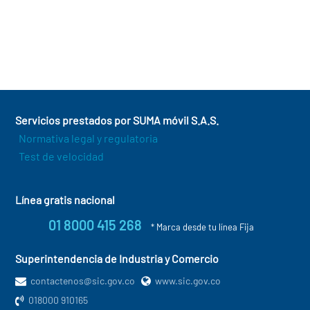
Servicios prestados por SUMA móvil S.A.S.
Normativa legal y regulatoria
Test de velocidad
Línea gratis nacional
01 8000 415 268
* Marca desde tu línea Fija
Superintendencia de Industria y Comercio
contactenos@sic.gov.co
www.sic.gov.co
018000 910165