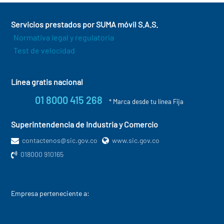
Servicios prestados por SUMA móvil S.A.S.
Normativa legal y regulatoria
Test de velocidad
Línea gratis nacional
01 8000 415 268
* Marca desde tu línea Fija
Superintendencia de Industria y Comercio
contactenos@sic.gov.co
www.sic.gov.co
018000 910165
Empresa perteneciente a: