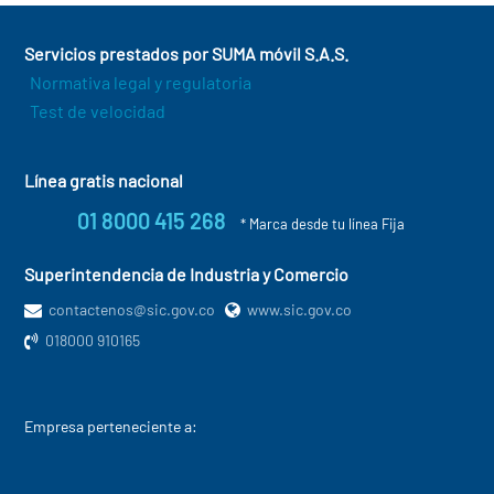
Servicios prestados por SUMA móvil S.A.S.
Normativa legal y regulatoria
Test de velocidad
Línea gratis nacional
01 8000 415 268
* Marca desde tu línea Fija
Superintendencia de Industria y Comercio
contactenos@sic.gov.co
www.sic.gov.co
018000 910165
Empresa perteneciente a: