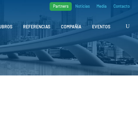
Partners
Noticias
Media
Contacto
UBROS
REFERENCIAS
COMPAÑÍA
EVENTOS