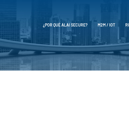
¿POR QUÉ ALAI SECURE?
M2M / IOT
R
Noticias